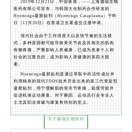
2019年12月21日，中国香港，——上海迦瑞生物
医药有限公司宣布，与韩国大化制药合作研发的
Hyemingo凝胶贴剂（Hyemingo Cataplasma）于昨
日（12月20日）在香港卫生署递交注册申请。
现代社会由于工作强度大以及快节奏的生活模
式，多种原因都可能导致骨关节炎及其相关的肌肉
骨骼疼痛，严重影响人类健康，已成为患者个人和
社会的沉重负担，成为影响人类健康的第四大因
素。
Hyemingo凝胶贴剂是通过萃取中药活性成分并
利用独有的现代TDDS技术开发出来的第三代骨架型
凝胶贴剂，用于缓解肌肉骨关节疼痛，延缓劳损并
促进机体运动康复。对于舞蹈、运动员行业专业人
士尤其职业保健与康复有特别的意义。
关于迦瑞生物医药