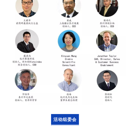
首
页
药
活动组委会
资