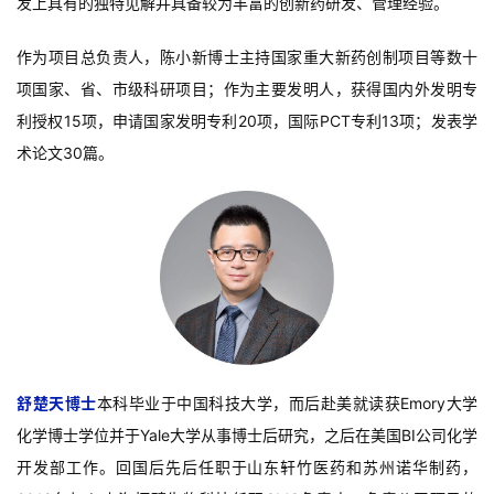
发上具有的独特见解并具备较为丰富的创新药研发、管理经验。
作为项目总负责人，陈小新博士主持国家重大新药创制项目等数十
项国家、省、市级科研项目；作为主要发明人，获得国内外发明专
利授权15项，申请国家发明专利20项，国际PCT专利13项；发表学
术论文30篇。
舒楚天博士
本科毕业于中国科技大学，而后赴美就读获Emory大学
化学博士学位并于Yale大学从事博士后研究，之后在美国BI公司化学
开发部工作。回国后先后任职于山东轩竹医药和苏州诺华制药，