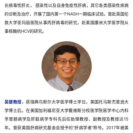
长病毒性肝炎， 感染性以及自身免疫性肝病，其它各类感染性疾病
的诊断及治疗，开展了国内第一个NASH一期临床试验。曾赴英国伦
敦大学圣玛丽医院从事丙肝病毒的研究，赴美国康洲大学医学院从
事核酶抗HCV的研究。
吴健教授
，获瑞典乌默尔大学医学博士学位，美国托马斯杰斐逊大
学博士后。在美国加利福尼亚大学戴维斯分校医学院医学中心内科
学胃肠病学及肝脏病学专科先后任助理教授、副教授及教授达15
年。曾获美国肝病研究基金会授予的“肝病学者”称号。2017年被美