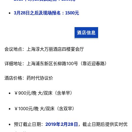
联
3月28日之后及
现场报名：
1500元
系
我
酒店信息
们
会议地点：上海淳大万丽酒店四楼宴会厅
详细地址：上海浦东新区长柳路100号（靠近迎春路）
酒店价格：药时代协议价
￥900元/晚 大/双床（含单早）
￥1000元/晚 大/双床（含双早）
预订截止日期：
2019年2月28日
，截止日期后提供实时优