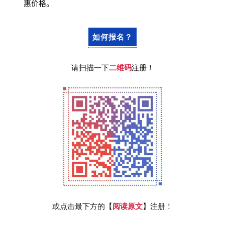
惠价格。
如何报名？
请扫描一下
二维码
注册
！
或点击最下方的【
阅读原文
】注册！