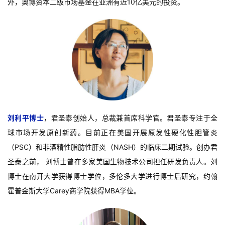
外，奥博资本二级市场基金在亚洲有近10亿美元的投资。
刘利平博士
，君圣泰创始人，总裁兼首席科学官。君圣泰专注于全
球市场开发原创新药。目前正在美国开展原发性硬化性胆管炎
（PSC）和非酒精性脂肪性肝炎（NASH）的临床二期试验。创办君
圣泰之前， 刘博士曾在多家美国生物技术公司担任研发负责人。刘
博士在南开大学获得博士学位，多伦多大学进行博士后研究，约翰
霍普金斯大学Carey商学院获得MBA学位。