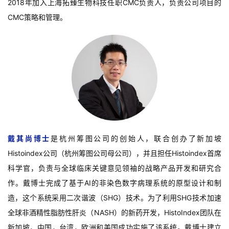
2018年加入上海拓臻生物科技任职CMC负责人，负责公司项目的
CMC策略和管理。
戴其尚博士
是杭州筹图公司的创始人，联合创办了新加坡
Histoindex公司（杭州筹图公司母公司），并且担任Histoindex首席
科学官，负责与全球临床关键意见领袖的战略产品开发和研究合
作。戴博士完成了基于AI的非染色数字病理系统的原型设计和制
造，这个系统采用二次谐波（SHG）技术。为了利用SHG技术加速
全球非酒精性脂肪性肝炎（NASH）的新药开发，HistoIndex团队在
新加坡，中国，台湾，欧洲和美国成功实施了该系统。戴博士建立