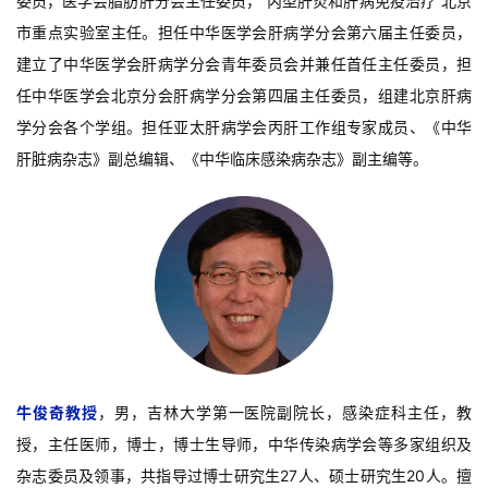
委员，医学会脂肪肝分会主任委员，“丙型肝炎和肝病免疫治疗”北京
市重点实验室主任。担任中华医学会肝病学分会第六届主任委员，
建立了中华医学会肝病学分会青年委员会并兼任首任主任委员，担
任中华医学会北京分会肝病学分会第四届主任委员，组建北京肝病
学分会各个学组。担任亚太肝病学会丙肝工作组专家成员、《中华
肝脏病杂志》副总编辑、《中华临床感染病杂志》副主编等。
牛俊奇教授
，男，吉林大学第一医院副院长，感染症科主任，教
授，主任医师，博士，博士生导师，中华传染病学会等多家组织及
杂志委员及领事，共指导过博士研究生27人、硕士研究生20人。擅