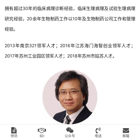
拥有超过30年的临床病理诊断经验，临床生理病理及试验生理病理
研究经验，20余年生物制药工作以10年及生物制药公司工作和管理
经验。
2013年南京321领军人才；2016年江苏海门海智创业领军人才；
2017年苏州工业园区领军人才；2018年苏州市姑苏人才。
快讯
BD
公众号
电话
邮箱
徐德鸣博士
现任药明康德研发服务部RSD执行主任，负责多个新药