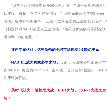
“目前估计美国每年花费50亿美元用于与该疾病相关的医
括化疗、移植、检查和住院治疗，” 卫生保健经济学家Home R
疾病分析中心常务董事 ，正在与世界各国的卫生部长们合作，
们制定针对NASH的国家卫生战略。“如果这种疾病得不到控制，
增加到180亿美元。”
业内专家估计，这些新药的全球市场规模为350亿美元。
NASH已成为兵家必争之地。
目前，有四家公司正在努力
克NASH：美国的Intercept、吉利德、艾尔健和法国的GENF
临床试验阶段。
药时代认为：继替尼大战、PD-1大战、CAR-T大战之后
响！