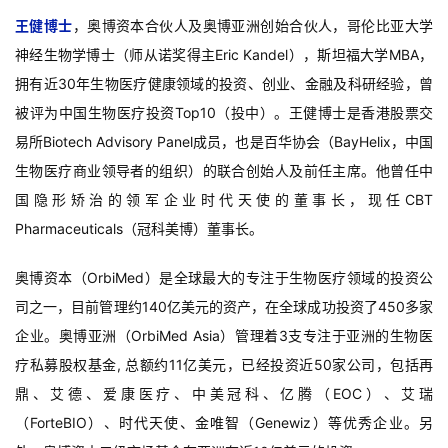
王健博士
，奥博资本合伙人及奥博亚洲创始合伙人，哥伦比亚大学
神经生物学博士（师从诺奖得主Eric Kandel），斯坦福大学MBA，
拥有近30年生物医疗健康领域的投资、创业、金融及科研经验，曾
被评为中国生物医疗投资Top10（投中）。王健博士是香港股票交
易所Biotech Advisory Panel成员，也是百华协会（BayHelix，中国
生物医疗商业领导者的组织）的联合创始人及前任主席。他曾任中
国隐形矫治的领军企业时代天使的董事长，现任CBT
Pharmaceuticals（冠科美博）董事长。
奥博资本（OrbiMed）是全球最大的专注于生物医疗领域的投资公
司之一，目前管理约140亿美元的资产，在全球成功投资了450多家
企业。奥博亚洲（OrbiMed Asia）管理着3支专注于亚洲的生物医
疗私募股权基金, 总额约11亿美元，已经投资近50家公司，包括再
鼎、艾德、爱康医疗、中美冠科、亿腾（EOC）、艾瑞
（ForteBIO）、时代天使、金唯智（Genewiz）等优秀企业。另