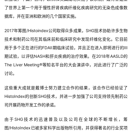
了世界上第一个用于慢性肝肾疾病纤维化疾病研究的无染色成像数
据库，并在亚洲和欧洲的几个国家实施。
2017年筹图/Histoindex公司取得众多成果，SHG技术协助许多生物
技术和制药公司在其临床前和临床研究中发现纤维化变化。它目前
用于多个正在进行的FDAII期临床试验，并且正在进入即将进行的III
期试验，以评估NASH和肝炎疾病的治疗效果。在2018年AASLD的
The Liver Meeting®等知名平台的大会演讲中，对此进行了广泛的
讨论。
这些重大成就是戴博士努力建立合作的结果，该合作已经验证了
HistoIndex的创新SHG技术，并进一步加强了公司支持领先制药公
司开展药物开发工作的承诺。
由于SHG技术的迅速普及以及公司在全球的不断增长，筹
图/HistoIndex已被多家科学出版物所引用，并获得著名的行业奖项