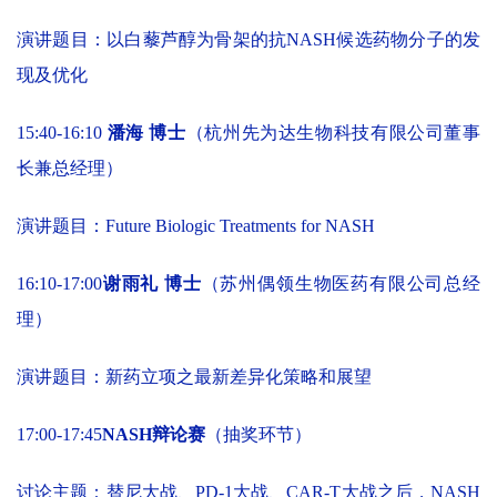
演讲题目：以白藜芦醇为骨架的抗NASH候选药物分子的发
现及优化
15:40-16:10
潘海 博士
（杭州先为达生物科技有限公司董事
长兼总经理）
演讲题目：Future Biologic Treatments for NASH
16:10-17:00
谢雨礼 博士
（苏州偶领生物医药有限公司总经
理）
演讲题目：新药立项之最新差异化策略和展望
17:00-17:45
NASH辩论赛
（抽奖环节）
讨论主题：替尼大战、PD-1大战、CAR-T大战之后，NASH