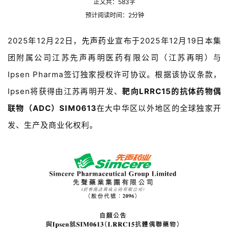
正文共：583字
预计阅读时间：2分钟
2025年12月22日，
先声药业
宣布于2025年12月19日本集
团附属公司江苏先声再明医药有限公司（江苏再明）与
Ipsen Pharma签订独家授权许可协议。根据该协议条款，
Ipsen将获得由江苏再明开发、
靶向LRRC15的抗体药物偶
联物（ADC）SIM0613
在大中华区以外地区的全球独家开
发、生产及商业化权利。