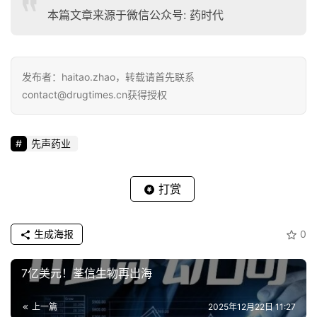
本篇文章来源于微信公众号: 药时代
发布者：haitao.zhao，转载请首先联系
contact@drugtimes.cn获得授权
先声药业
打赏
生成海报
0
7亿美元！荃信生物再出海
上一篇
2025年12月22日 11:27