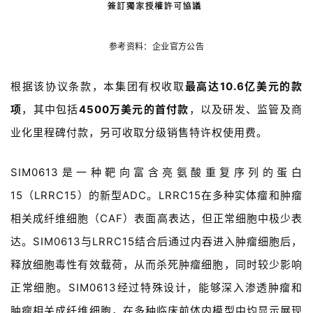
参考资料：企业官方公告
根据该协议条款，本集团有权收取
最高达10.6亿美元的款
项
，其中包括
4500万美元的首付款
，以及研发、监管及商
业化里程碑付款，另可收取分级销售特许权使用费。
SIM0613是一种靶向富含亮氨酸重复序列的蛋白
15（LRRC15）的新型ADC。LRRC15在多种实体瘤和肿瘤
相关成纤维细胞（CAF）表面高表达，但正常细胞中极少表
达。SIM0613与LRRC15结合后通过内吞进入肿瘤细胞后，
释放细胞毒性有效载荷，从而杀死肿瘤细胞，同时较少影响
正常细胞。SIM0613经过特殊设计，能够深入渗透肿瘤和
肿瘤相关成纤维细胞，在多种临床前体内模型中均显示展现