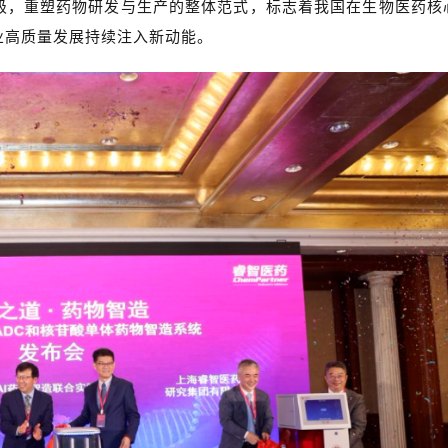
级，重塑药物研发与生产的整体范式，标志着我国在生物医药核
业高质量发展持续注入新动能。