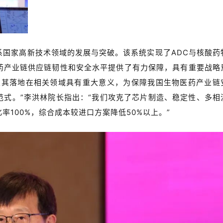
系国家高新技术领域的发展与突破。该系统实现了ADC与核酸药
药产业链供应链韧性和安全水平提供了有力保障，具有重要战略
及其落地在相关领域具有重大意义，为保障我国生物医药产业链
范式。”李洪林院长指出：“我们攻克了芯片制造、稳定性、多相
100%，综合成本较进口方案降低50%以上。”