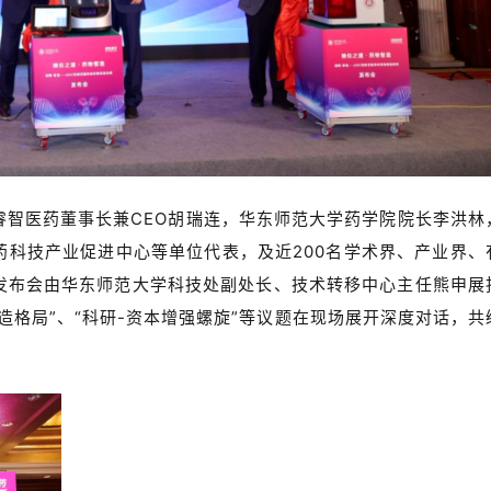
睿智医药董事长兼CEO胡瑞连，华东师范大学药学院院长李洪林
药科技产业促进中心等单位代表，及近200名学术界、产业界、
发布会由
华东师范大学科技处副处长、技术转移中心主任熊申展
造格局”、“科研-资本增强螺旋”等议题在现场展开深度对话，共