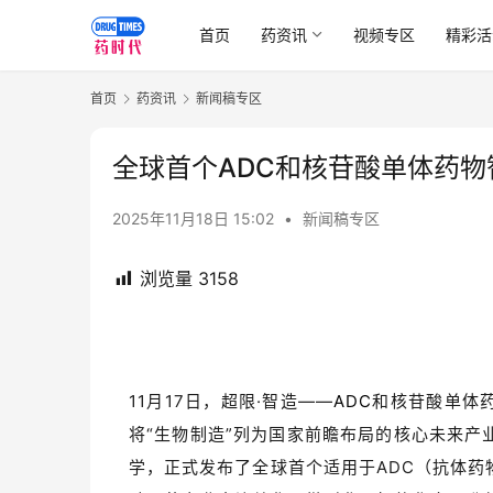
首页
药资讯
视频专区
精彩活
首页
药资讯
新闻稿专区
全球首个ADC和核苷酸单体药
2025年11月18日 15:02
•
新闻稿专区
浏览量
3158
11月17日，超限·智造——
ADC
和核苷酸单体
将“生物制造”列为国家前瞻布局的核心未来产
学，正式发布了全球首个适用于ADC（抗体