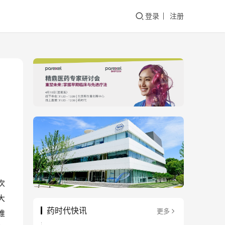
登录
注册
次
大
药时代快讯
更多
推