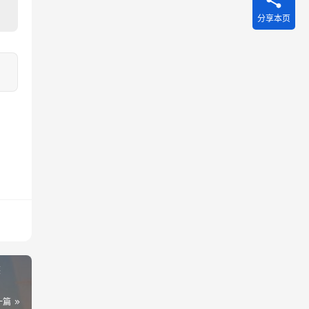
分享本页
候
一篇