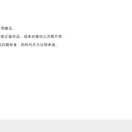
资用建议。
授权正版作品，或来自微信公共图片库，
版权归拥有者，药时代尽力注明来源。