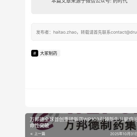
本篇文章来源于微信公众号: 药时代
发布者：haitao.zhao，转载请首先联系contact@dru
大冢制药
万邦德全球首创重磅新药WP103引领新生儿脑病
命性突破
上一篇
2025年10月31日