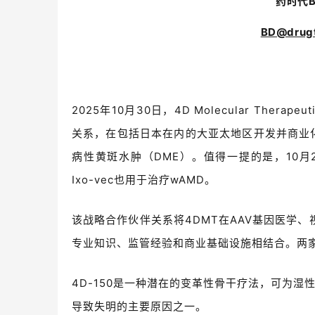
药时代
BD@drugt
2025年10月30日，
4D Molecular Therap
关系，在包括日本在内的大亚太地区开发并商业化4
病性黄斑水肿（DME）。值得一提的是，10月24日，
Ixo-vec也用于治疗wAMD。
该战略合作伙伴关系将4DMT在AAV基因医学
专业知识、监管经验和商业基础设施相结合。两家
4D-150是一种潜在的变革性骨干疗法，可为湿
导致失明的主要原因之一。