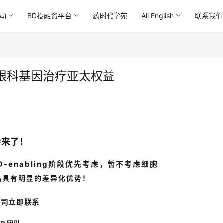
动
BD投融资平台
药时代学苑
All English
联系我们
款眼科基因治疗亚太权益
会来了！
-enabling阶段优先考虑，暂不考虑细胞
品具有明显的差异化优势！
公司立即联系