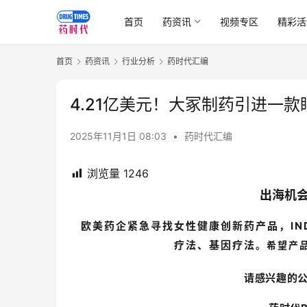
首页
药资讯
视频专区
精彩活
首页
药资讯
行业分析
药时代汇编
4.21亿美元！大冢制药引进一
2025年11月1日 08:03
•
药时代汇编
浏览量
1246
出海机
欧美药企紧急寻找女性健康创新药产品，IND
疗法、基因疗法
。希望产
请感兴趣的