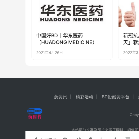
​中国好BD｜华东医药
新冠抗
（HUADONG MEDICINE）
天」就
第九版
2021年4月26日
2022年
药资讯
精彩活动
BD投融资平台
Cop
本站部分文字及图片来源于网络，如侵犯