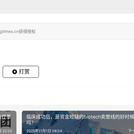
gtimes.cn获得授权
打赏
治疗革
临床成功后，是资金短缺的biotech卖管线的好时
吗？
 22:23
2025年11月1日 08:04
下