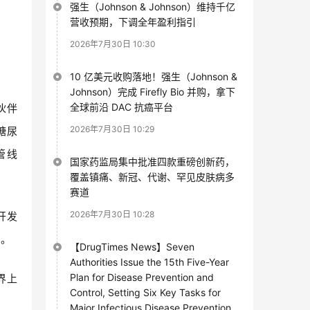
强生（Johnson & Johnson）维持千亿
营收预期，下调全年盈利指引
2026年7月30日 10:30
10 亿美元收购落地！强生（Johnson &
Johnson）完成 Firefly Bio 并购，拿下
全球前沿 DAC 抗癌平台
伙伴
2026年7月30日 10:29
糖
尿
管线
国家药监局集中批准四款重磅创新药，
覆盖镇痛、新冠、代谢、罕见皮肤病多
赛道
2026年7月30日 10:28
开发
化。
【DrugTimes News】Seven
Authorities Issue the 15th Five-Year
Plan for Disease Prevention and
界上
Control, Setting Six Key Tasks for
Major Infectious Disease Prevention