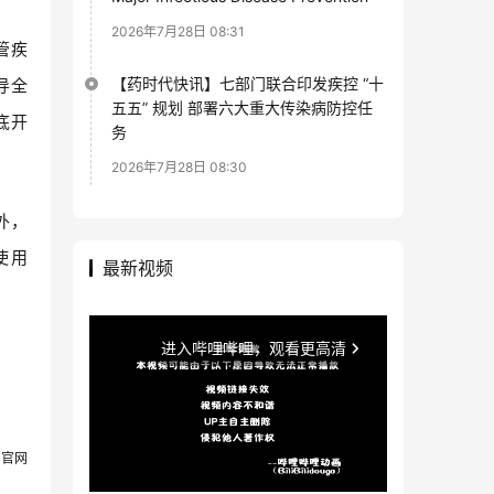
2026年7月28日 08:31
管疾
【药时代快讯】七部门联合印发疾控 “十
导全
五五” 规划 部署六大重大传染病防控任
底开
务
2026年7月28日 08:30
外，
使用
最新视频
：官网