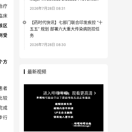
治疗
2026年7月28日 08:31
临床
【药时代快讯】七部门联合印发疾控 “十
核区
五五” 规划 部署六大重大传染病防控任
例受
务
2026年7月28日 08:30
个方
最新视频
患者
比较
完成
步行