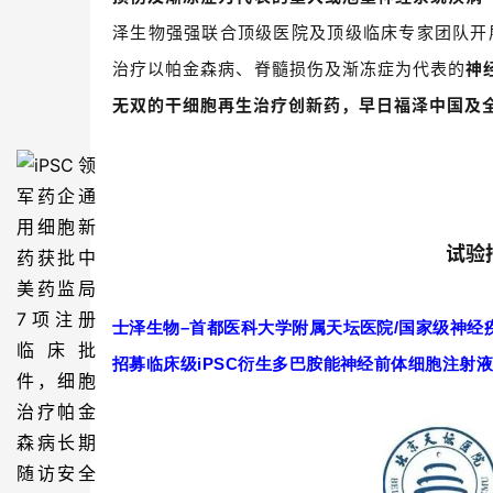
泽生物强强联合顶级医院及顶级临床专家团队开
治疗以帕金森病、脊髓损伤及渐冻症为代表的
神
无双的干细胞再生治疗创新药，早日福泽中国及
试验
士泽生物
–
首都医科大学附属天坛医院
/
国家级神经
招募临床级
iPSC
衍生多巴胺能神经前体细胞注射