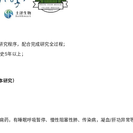
研究程序，配合完成研究全过程；
病史
5
年以上；
本研究）
痫药，有睡眠呼吸暂停、慢性阻塞性肺、传染病，凝血
/
肝功异常