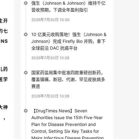
强生（Johnson & Johnson）维持千亿
营收预期，下调全年盈利指引
2026年7月30日 10:30
主开
的七
10 亿美元收购落地！强生（Johnson &
CNS
Johnson）完成 Firefly Bio 并购，拿下
全球前沿 DAC 抗癌平台
2026年7月30日 10:29
儿药
国家药监局集中批准四款重磅创新药，
医学
覆盖镇痛、新冠、代谢、罕见皮肤病多
赛道
2026年7月30日 10:28
大神
【DrugTimes News】Seven
），
Authorities Issue the 15th Five-Year
Plan for Disease Prevention and
Control, Setting Six Key Tasks for
Major Infectious Disease Prevention