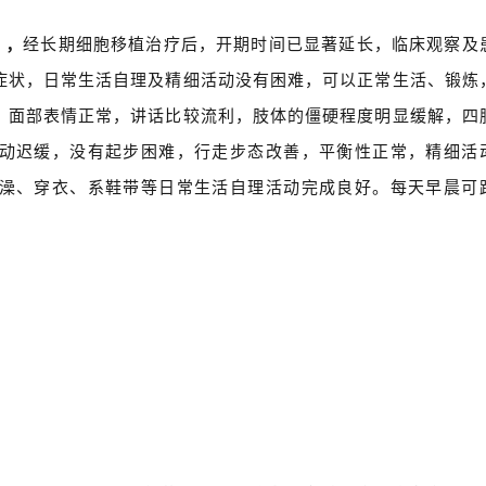
），
经长期细胞移植治疗后，开期时间已显著延长，临床观察及
症状，日常生活自理及精细活动没有困难，可以正常生活、锻炼
，面部表情正常，讲话比较流利，肢体的僵硬程度明显缓解，四
动迟缓，没有起步困难，行走步态改善，平衡性正常，精细活
澡、穿衣、系鞋带等日常生活自理活动完成良好。每天早晨可