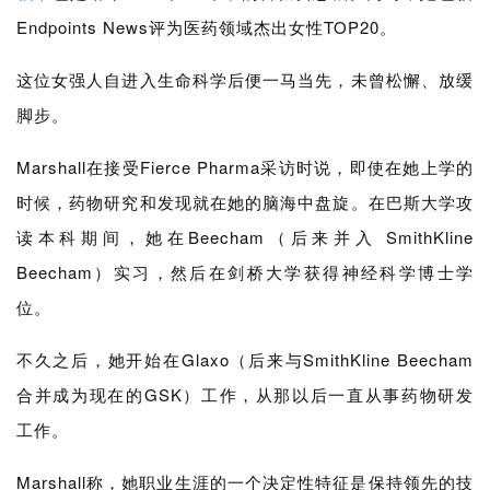
Endpoints News评为医药领域
杰出女性TOP20。
这位女强人自进入生命科学后便一马当先，未曾松懈、放缓
脚步。
Marshall
在接受Fierce Pharma采访时说，即使在她上学的
时候，药物研究和发现就在她的脑海中盘旋。在巴斯大学攻
读本科期间，她在Beecham（后来并入 SmithKline
Beecham）实习，然后在剑桥大学获得神经科学博士学
位。
不久之后，她开始在Glaxo（后来与SmithKline Beecham
合并成为现在的GSK）工作，从那以后一直从事药物研发
工作。
Marshall
称，她职业生涯的一个决定性特征是保持领先的技