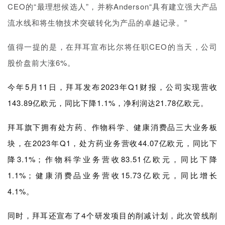
CEO的“最理想候选人”，并称Anderson“具有建立强大产品
流水线和将生物技术突破转化为产品的卓越记录。”
值得一提的是，在拜耳宣布比尔将任职CEO的当天，公司
股价盘前大涨6%。
今年5月11日，拜耳
发布2023年Q1财报，公司实现营收
143.89亿欧元，同比下降1.1%，净利润达21.78亿欧元。
拜耳旗下拥有处方药、作物科学、健康消费品三大业务板
块，在2023年Q1，处方药业务营收44.07亿欧元，同比下
降3.1%；作物科学业务营收83.51亿欧元，同比下降
1.1%；健康消费品业务营收15.73亿欧元，同比增长
4.1%。
同
时，
拜耳还宣布
了4个研发项目的
削减
计划，此次管线削