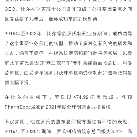
CEO。
比尔在这家瑞士公司及其顶级子公司基因泰克之间
反复跳横了几年后，最终成功掌舵罗氏制药。
2019年至2022年，比尔掌舵罗氏制药业务期间，成功领导
了这个重要业务部门的转型，推动了多种创新药物的研发和
上市，涵盖了癌症、神经系统疾病和新冠肺炎等领域，以缓
解此前罗氏曾因其“老三驾马车”专
利悬崖而面临危机。利
妥
昔单抗
、
曲妥珠单抗
和
贝伐珠单抗均受仿制药冲击导致销售
额大幅下滑
。
在比尔的带领下，罗氏以474.92亿美元成功登顶
PharmExec发布的2021年度全球制药企业排名榜。
不仅如此，他在罗氏的股东总回报方面也有不错的表现。
2019年至2020年期间，罗氏制药的股东总回报为8.4%，高