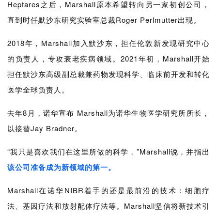
Heptares之后，Marshall原本希望转向另一家初创公司，
直到时任默沙东研究实验室总裁Roger Perlmutter出现。
2018年，Marshall加入默沙东，担任伦敦新发现研究中心
的负责人，专攻衰老疾病领域。2021年初，Marshall开始
担任默沙东高级副总裁兼药物发现科学、临床前开发和转化
医学全球负责人。
去年8月，诺华宣布 Marshall为诺华生物医学研究所所长，
以接替Jay Bradner。
“我只是喜欢我们在这里所做的科学，”Marshall说，并指出
该公司准备成为新领域的第一。
Marshall在
诺华
NIBR着手的还是最前沿的技术：
细胞疗
法、基因疗法和放射配体疗法等。
Marshall坚信
将新技术引