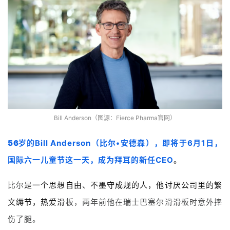
Bill Anderson（图源：Fierce Pharma官网）
56岁的
Bill Anderson（比尔•安德森），即将于6月1日，
国际六一儿童节这一天，成为拜耳的新任CEO
。
比尔
是一个思想自由、不墨守成规的人，他讨厌公司里的繁
文缛节，热爱滑
板，两年前他在瑞士巴塞尔滑滑板时意外摔
伤了腿。