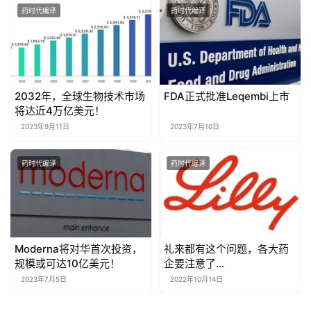
药时代编译
药时代编译
2032年，全球生物技术市场
FDA正式批准Leqembi上市
将达近4万亿美元！
2023年9月11日
2023年7月10日
药时代编译
药时代编译
Moderna将对华首次投资，
礼来都有这个问题，各大药
规模或可达10亿美元！
企要注意了…
2023年7月5日
2022年10月14日