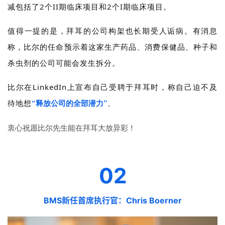
减包括了2个II期临床项目和
2个I期临床项目。
值得一提的是，
拜耳的公司构架也长期受人诟病。有消息
称，比尔
的任命预示着这家生产药品、消费保健品、种子和
杀虫剂的公司可能会发生拆分。
比尔在LinkedIn上宣布自己受聘于拜耳时，称自己迫不及
“释放公司的全部潜力”
。
待地想
衷心祝愿比尔先生能在拜耳大放异彩！
02
BMS新任首席执行官：Chris Boerner