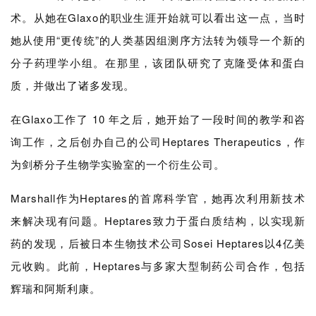
术。从她在
Glaxo
的职业生涯开始就可以看出这一点，当时
她从使用“更传统”的人类基因组测序方法转为领导一个新的
分子药理学小组。在那里，该团队研究了克隆受体和蛋白
质，并做出了诸多发现。
在Glaxo工作了 10 年之后，她开始了一段时间的教学和咨
询工作，之后创办自己的公司
Heptares Therapeutics
，作
为剑桥分子生物学实验室的一个衍生公司。
Marshall
作为Heptares的首席科学官，她再次利用新技术
来解决现有问题。
Heptares
致力于蛋白质结构，以实现新
药的发现，后被日本生物技术公司Sosei
Heptares
以4亿美
元收购。此前，
Heptares
与多家大型制药公司合作，包括
辉瑞和阿斯利康。