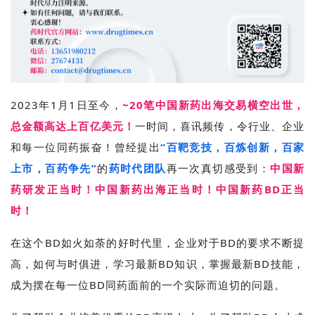
2023年1月1日至今，
~20
笔中国新药出海交易横空出世，
总金额高达上百亿美元！
一时间，喜讯频传，令行业、企业
和每一位同药振奋！曾经提出
“百靶竞技，百炼创新，百家
上市，百药争先”
的
药时代团队
再一次真切感受到：
中国新
药研发正当时！中国新药出海正当时！中国新药BD正当
时！
在这个BD如火如荼的好时代里，企业对于BD的要求不断提
高，如何与时俱进，学习最新BD知识，掌握最新BD技能，
成为摆在每一位BD同药面前的一个实际而迫切的问题。