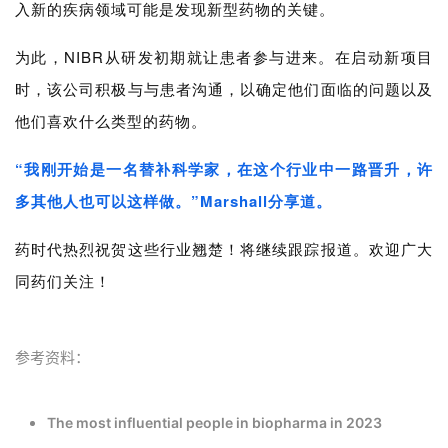
入新的疾病领域可能是发现新型药物的关键。
为此，NIBR从研发初期就让患者参与进来。在启动新项目
时，该公司积极与与患者沟通，以确定他们面临的问题以及
他们喜欢什么类型的药物。
“我刚开始是一名替补科学家，在这个行业中一路晋升，许
多其他人也可以这样做。”
Marshall分享道
。
药时代热烈祝贺这些行业翘楚！将继续跟踪报道。欢迎广大
同药们关注！
参考资料：
The most influential people in biopharma in 2023