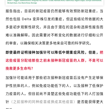
报告指出，目前的新冠疫苗仍然能够有效预防新冠重症，当
然也包括 Delta 变异株引发的重症，但这些
结论所依据的大
多是初步观察性研究，并且由于潜在的混杂和选择性报告而
难以准确解释。因此需要对不断变化的数据进行仔细和公开
的审查，以确保相关决策更多地来自可靠的科学研究。
即使最终证明接种加强针可以降低中期重症风险，但是，
把
这些疫苗分配给那些之前未接种新冠疫苗的人群，不是可以
挽救更多生命吗
？
加强针可能适用于那些初次接种新冠疫苗后没有产生足够保
护性抗体的人，例如免疫功能低下的人，以及接种了低保护
力疫苗的人。但目前尚不清楚这些免疫功能低下的人打加强
针
（之前接种的同种疫苗或换成其他疫苗）
是否能获得更大