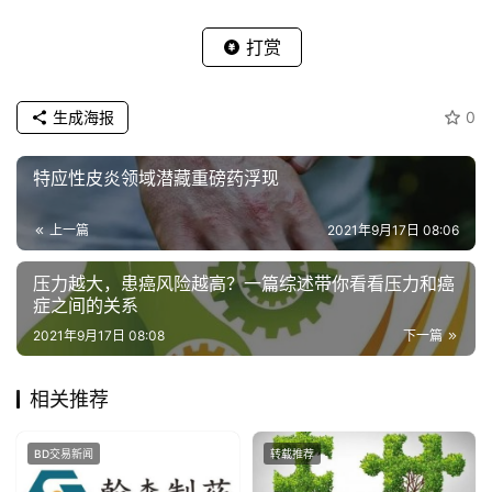
打赏
生成海报
0
特应性皮炎领域潜藏重磅药浮现
上一篇
2021年9月17日 08:06
压力越大，患癌风险越高？一篇综述带你看看压力和癌
症之间的关系
2021年9月17日 08:08
下一篇
相关推荐
BD交易新闻
转载推荐