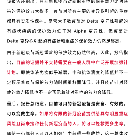
该报告还指出，目前新冠疫苗对新冠重症的保护效力比对感
染的保护效力大得多，疫苗对所有主要的变异株引起的重症
都具有实质性保护。尽管大多数疫苗对 Delta 变异株引起的
有症状疾病的保护效力低于对 Alpha 变异株，但疫苗对
Delta 变异株引起的有症状和重症的保护效力仍然足够高。
由于新冠疫苗新冠重症的保护效力仍然很高，因此，报告指
出，
目前的证据并不支持需要在一般人群中广泛开展加强针
计划
。即使体液免疫似乎减弱，中和抗体滴度的降低并不一
定预示着疫苗保护效力随时间推移而降低，并且疫苗针对轻
症的效力降低也不一定预示着针对重症的效力会降低。
最后，报告总结道，
目前可用的新冠疫苗是安全、有效的，
可以挽救生命
。
如果将有限的新冠疫苗提供给具有明显重症
风险且尚未接种任何新冠疫苗的人，将可以挽救更多生命
。
即使一小部分人可以从加强针中获得一些收益，这一总体收