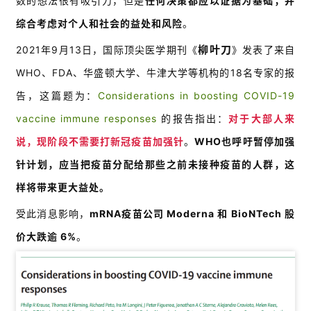
数的想法很有吸引力，但是
任何决策都应以证据为基础，并
综合考虑对个人和社会的益处和风险
。
柳叶刀
2021年9月13日，国际顶尖医学期刊《
》发表了来自
WHO、FDA、华盛顿大学、牛津大学等机构的18名专家的报
告，这篇题为：
Considerations in boosting COVID-19
vaccine immune responses
的报告指出：
对于大部人来
说，现阶段不需要打新冠疫苗加强针
。
WHO也呼吁暂停加强
针计划，应当把疫苗分配给那些之前未接种疫苗的人群，这
样将带来更大益处。
受此消息影响，
mRNA疫苗公司 Moderna 和 BioNTech 股
价大跌逾 6%
。