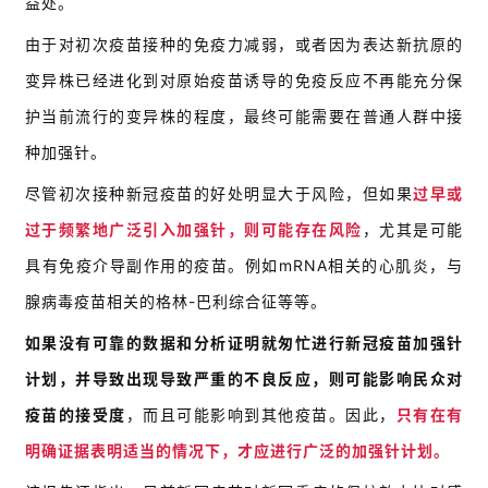
益处。
由于对初次疫苗接种的免疫力减弱，或者因为表达新抗原的
变异株已经进化到对原始疫苗诱导的免疫反应不再能充分保
护当前流行的变异株的程度，最终可能需要在普通人群中接
种加强针。
尽管初次接种新冠疫苗的好处明显大于风险，但如果
过早或
过于频繁地广泛引入加强针，则可能存在风险
，尤其是可能
具有免疫介导副作用的疫苗。例如mRNA相关的心肌炎，与
腺病毒疫苗相关的格林-巴利综合征等等。
如果没有可靠的数据和分析证明就匆忙进行新冠疫苗加强针
计划，并导致出现导致严重的不良反应，则可能影响民众对
疫苗的接受度
，而且可能影响到其他疫苗。因此，
只有在有
明确证据表明适当的情况下，才应进行广泛的加强针计划。