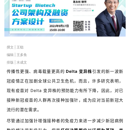
撰文 | 王聪
编辑 | 王多鱼
排版 | 水成文
传播性更强、病毒载量更高的
Delta 变异株
引发的新一波新
冠疫情正在加剧全球公共卫生危机，而且，许多研究表明，
现有疫苗对 Delta 变异株的预防能力有所下降，因此，对已
接种新冠疫苗的人群再次接种加强针，成为应对当前新冠大
流行的潜在需求。
尽管通过加强针增强接种者的免疫力来进一步减少新冠病例